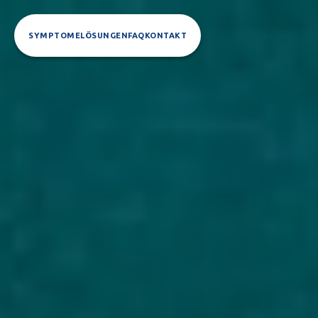
SYMPTOME
LÖSUNGEN
FAQ
KONTAKT